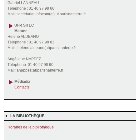
Gabriel LANNEAU
Téléphone : 01 40 97 98 66
Mail: secretariat-infocom(at)iut.parisnanterre.fr
UFR SITEC
Master
Hélène ALDEANO
Téléphone : 01 40 97 98 83
Mail : helene.aldeano(at)parisnanterre.fr
Angélique NAPPEZ
Téléphone: 01 40 97 98 90
Mail: anappez(at)parisnanterre.fr
Médiadix
Contacts
LA BIBLIOTHÈQUE
Horaires de la bibliothèque