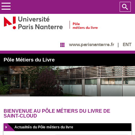
ENT
www.parisnanterre.fr
Pôle Métiers du Livre
BIENVENUE AU PÔLE MÉTIERS DU LIVRE DE
SAINT-CLOUD
Actualités du Pôle métiers du livre