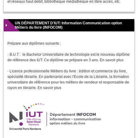
et réseaux haut débit, bibliothèque médiathèque en libre accès, etc.
UN DÉPARTEMENT D'IUT: Information Communication option
Métiers du livre (INFOCOM)
Prépare aux diplômes suivants :
- B.U.T : le Bachelor Universitaire de technologie est le nouveau diplôme
de référence des IUT. Ce diplôme se prépare en 3 ans. En savoir plus
- Licence professionnelle Métiers du livre : édition et commerce du livre,
spécialité librairie. En partenariat avec l'Ecole de la Librairie, la formation
universitaire de référence pour les métiers de vendeur et responsable de
rayon en librairie. En savoir plus