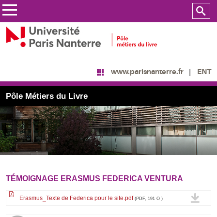
ENT
www.parisnanterre.fr
Pôle Métiers du Livre
TÉMOIGNAGE ERASMUS FEDERICA VENTURA
Erasmus_Texte de Federica pour le site.pdf
(PDF, 191 O )